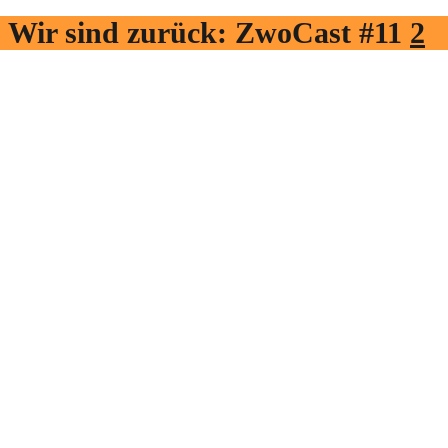
Wir sind zurück: ZwoCast #11
2