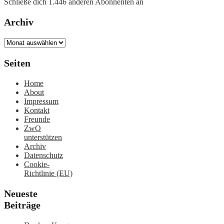
Schließe dich 1.446 anderen Abonnenten an
Archiv
Archiv
Seiten
Home
About
Impressum
Kontakt
Freunde
ZwO
unterstützen
Archiv
Datenschutz
Cookie-
Richtlinie (EU)
Neueste
Beiträge