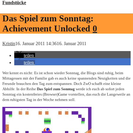
Fundstücke
Das Spiel zum Sonntag:
Achievement Unlocked
0
Kristin
16. Januar 2011 14:36
16. Januar 2011
teilen
teilen
Wer kennt es nicht: Es ist schon wieder Sonntag, die Blogs sind ruhig, beim
Mittagessen mit der Familie gab es auch keine spannenden Neuigkeiten und die
Freunde brauchen den Tag zum entspannen. Doch ZwO schafft eine kleine
Abhilfe. In der Reihe
Das Spiel zum Sonntag
werde ich euch ab sofort jeden
Sonntag ein kostenfreies (Browser)Game vorstellen, das euch die Langeweile an
dem ruhigsten Tag in der Woche nehmen soll.