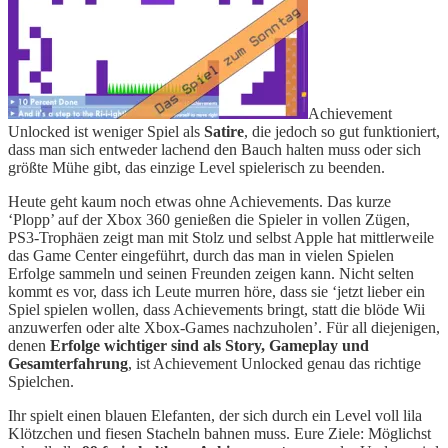
Achievement
Unlocked ist weniger Spiel als
Satire
, die jedoch so gut funktioniert,
dass man sich entweder lachend den Bauch halten muss oder sich
größte Mühe gibt, das einzige Level spielerisch zu beenden.
Heute geht kaum noch etwas ohne Achievements. Das kurze
‘Plopp’ auf der Xbox 360 genießen die Spieler in vollen Zügen,
PS3-Trophäen zeigt man mit Stolz und selbst Apple hat mittlerweile
das Game Center eingeführt, durch das man in vielen Spielen
Erfolge sammeln und seinen Freunden zeigen kann. Nicht selten
kommt es vor, dass ich Leute murren höre, dass sie ‘jetzt lieber ein
Spiel spielen wollen, dass Achievements bringt, statt die blöde Wii
anzuwerfen oder alte Xbox-Games nachzuholen’. Für all diejenigen,
denen
Erfolge wichtiger sind als Story, Gameplay und
Gesamterfahrung
, ist Achievement Unlocked genau das richtige
Spielchen.
Ihr spielt einen blauen Elefanten, der sich durch ein Level voll lila
Klötzchen und fiesen Stacheln bahnen muss. Eure Ziele: Möglichst