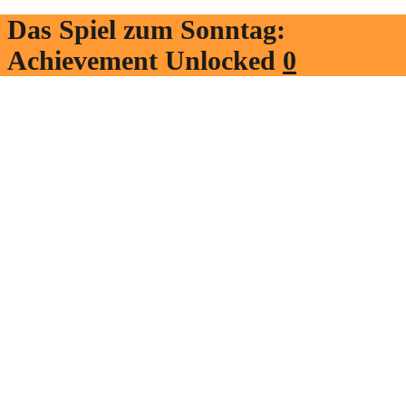
Das Spiel zum Sonntag:
Achievement Unlocked
0