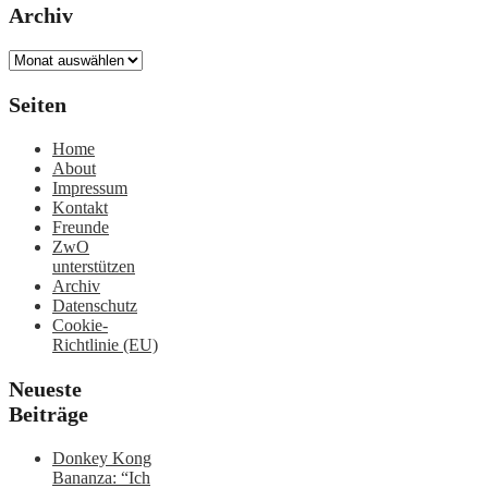
Archiv
Archiv
Seiten
Home
About
Impressum
Kontakt
Freunde
ZwO
unterstützen
Archiv
Datenschutz
Cookie-
Richtlinie (EU)
Neueste
Beiträge
Donkey Kong
Bananza: “Ich