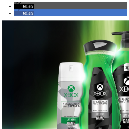
teilen
teilen