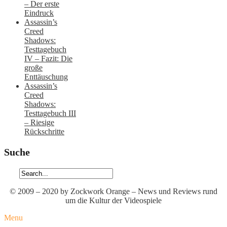
– Der erste
Eindruck
Assassin’s
Creed
Shadows:
Testtagebuch
IV – Fazit: Die
große
Enttäuschung
Assassin’s
Creed
Shadows:
Testtagebuch III
– Riesige
Rückschritte
Suche
© 2009 – 2020 by Zockwork Orange – News und Reviews rund
um die Kultur der Videospiele
Menu