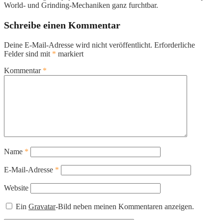
World- und Grinding-Mechaniken ganz furchtbar.
Schreibe einen Kommentar
Deine E-Mail-Adresse wird nicht veröffentlicht.
Erforderliche
Felder sind mit
*
markiert
Kommentar
*
Name
*
E-Mail-Adresse
*
Website
Ein
Gravatar
-Bild neben meinen Kommentaren anzeigen.