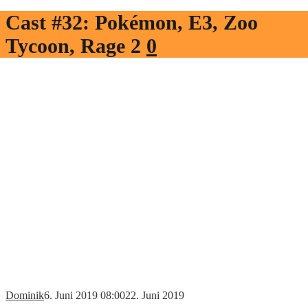
Cast #32: Pokémon, E3, Zoo
Tycoon, Rage 2
0
Dominik
6. Juni 2019 08:00
22. Juni 2019