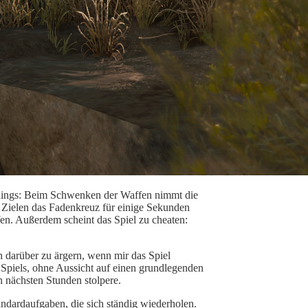
erdings: Beim Schwenken der Waffen nimmt die
Zielen das Fadenkreuz für einige Sekunden
en. Außerdem scheint das Spiel zu
cheaten
:
 darüber zu ärgern, wenn mir das Spiel
Spiels, ohne Aussicht auf einen grundlegenden
n nächsten Stunden stolpere.
ndardaufgaben, die sich ständig wiederholen.