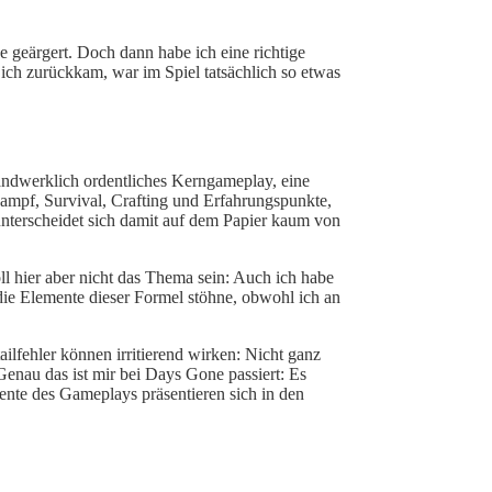
e geärgert
.
Doch dann habe ich eine richtige
ich zurückkam, war im Spiel tatsächlich so etwas
ndwerklich ordentliches
Kerngameplay, eine
ampf, Survival, Crafting und Erfahrungspunkte,
nterscheidet sich damit auf dem Papier kaum von
ll hier aber nicht das Thema sein: Auch ich habe
die Elemente dieser Formel stöhne, obwohl ich an
ailfehler können irritierend wirken: Nicht ganz
Genau das ist mir bei Days Gone passiert: Es
ente des Gameplays präsentieren sich in den