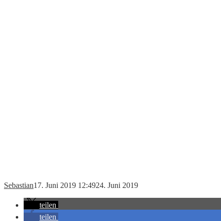
Sebastian
17. Juni 2019 12:49
24. Juni 2019
teilen
teilen