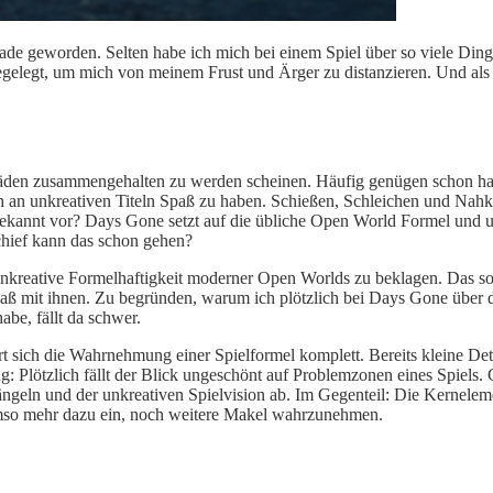
ade geworden. Selten habe ich mich bei einem Spiel über so viele Ding
gelegt, um mich von meinem Frust und Ärger zu distanzieren. Und als 
äden zusammengehalten zu werden scheinen. Häufig genügen schon
ha
 an unkreativen Titeln Spaß zu haben. Schießen, Schleichen und Nahk
kannt vor? Days Gone setzt auf die übliche Open World Formel und u
hief kann das schon gehen?
 unkreative Formelhaftigkeit moderner Open Worlds zu beklagen. Das so
 Spaß mit ihnen. Zu begründen, warum ich plötzlich bei Days Gone über 
be, fällt da schwer.
t sich die Wahrnehmung einer Spielformel komplett.
Bereits kleine Det
: Plötzlich fällt der Blick
ungeschönt
auf Problemzonen
eines Spiels.
ängeln und der unkreativen Spielvision ab. Im Gegenteil: Die Kernelem
mso mehr dazu ein,
noch weitere
Makel wahrzunehmen.