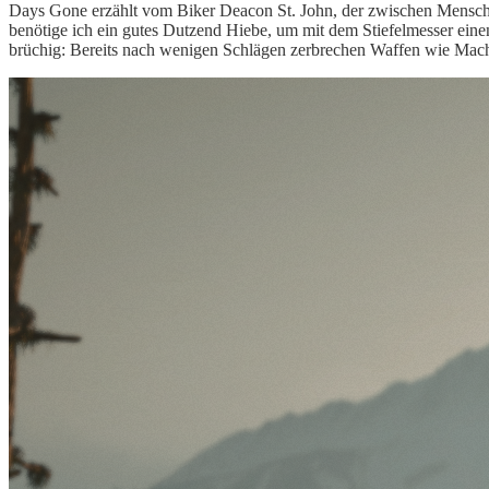
Days Gone erzählt vom Biker Deacon St. John, der zwischen Mensc
benötig
e ich e
in gutes Dutzend Hiebe, um mit
dem
Stiefelmesser ein
brüchig: Bereits nach wenigen Schlägen zerbrechen Waffen wie Mac