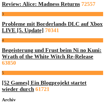
Review: Alice: Madness Returns
72557
3
Probleme mit Borderlands DLC auf Xbox
LIVE [5. Update]
70341
4
Begeisterung und Frust beim Ni no Kuni:
Wrath of the White Witch Re-Release
63850
5
[52 Games] Ein Blogprojekt startet
wieder durch
61721
Archiv