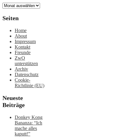
Archiv
Seiten
Home
About
Impressum
Kontakt
Freunde
ZwO
unterstützen
Archiv
Datenschutz
Cookie-
Richtlinie (EU)
Neueste
Beiträge
Donkey Kong
Bananza: “Ich
mache alles
kaputt!”