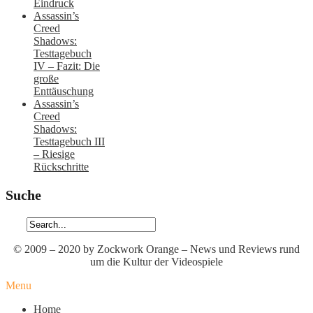
Eindruck
Assassin’s
Creed
Shadows:
Testtagebuch
IV – Fazit: Die
große
Enttäuschung
Assassin’s
Creed
Shadows:
Testtagebuch III
– Riesige
Rückschritte
Suche
© 2009 – 2020 by Zockwork Orange – News und Reviews rund
um die Kultur der Videospiele
Menu
Home