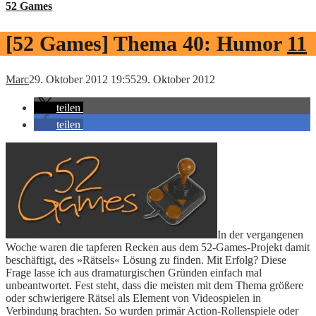
52 Games
[52 Games] Thema 40: Humor
11
Marc
29. Oktober 2012 19:55
29. Oktober 2012
teilen
teilen
In der vergangenen
Woche waren die tapferen Recken aus dem 52-Games-Projekt damit
beschäftigt, des »Rätsels« Lösung zu finden. Mit Erfolg? Diese
Frage lasse ich aus dramaturgischen Gründen einfach mal
unbeantwortet. Fest steht, dass die meisten mit dem Thema größere
oder schwierigere Rätsel als Element von Videospielen in
Verbindung brachten. So wurden primär Action-Rollenspiele oder