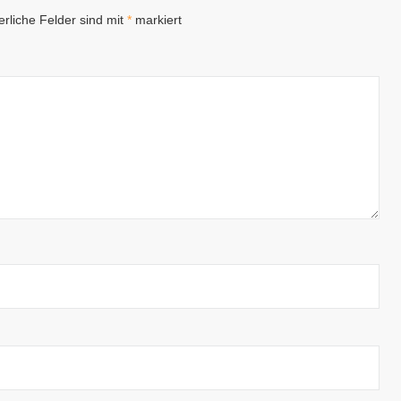
erliche Felder sind mit
*
markiert