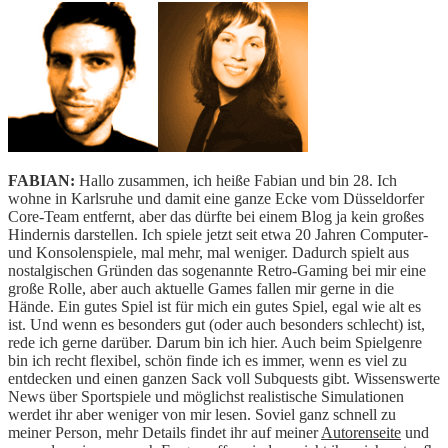
FABIAN:
Hallo zusammen, ich heiße Fabian und bin 28. Ich
wohne in Karlsruhe und damit eine ganze Ecke vom Düsseldorfer
Core-Team entfernt, aber das dürfte bei einem Blog ja kein großes
Hindernis darstellen. Ich spiele jetzt seit etwa 20 Jahren Computer-
und Konsolenspiele, mal mehr, mal weniger. Dadurch spielt aus
nostalgischen Gründen das sogenannte Retro-Gaming bei mir eine
große Rolle, aber auch aktuelle Games fallen mir gerne in die
Hände. Ein gutes Spiel ist für mich ein gutes Spiel, egal wie alt es
ist. Und wenn es besonders gut (oder auch besonders schlecht) ist,
rede ich gerne darüber. Darum bin ich hier. Auch beim Spielgenre
bin ich recht flexibel, schön finde ich es immer, wenn es viel zu
entdecken und einen ganzen Sack voll Subquests gibt. Wissenswerte
News über Sportspiele und möglichst realistische Simulationen
werdet ihr aber weniger von mir lesen. Soviel ganz schnell zu
meiner Person, mehr Details findet ihr auf meiner
Autorenseite
und