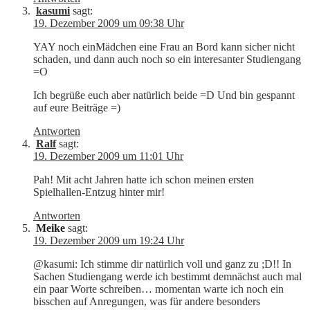
kasumi
sagt:
19. Dezember 2009 um 09:38 Uhr
YAY noch einMädchen eine Frau an Bord kann sicher nicht
schaden, und dann auch noch so ein interesanter Studiengang
=O
Ich begrüße euch aber natürlich beide =D Und bin gespannt
auf eure Beiträge =)
Antworten
Ralf
sagt:
19. Dezember 2009 um 11:01 Uhr
Pah! Mit acht Jahren hatte ich schon meinen ersten
Spielhallen-Entzug hinter mir!
Antworten
Meike
sagt:
19. Dezember 2009 um 19:24 Uhr
@kasumi: Ich stimme dir natürlich voll und ganz zu ;D!! In
Sachen Studiengang werde ich bestimmt demnächst auch mal
ein paar Worte schreiben… momentan warte ich noch ein
bisschen auf Anregungen, was für andere besonders