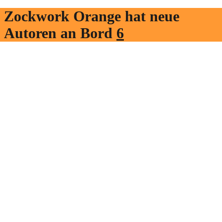
Zockwork Orange hat neue
Autoren an Bord
6