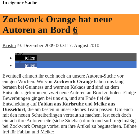
In eigener Sache
Zockwork Orange hat neue
Autoren an Bord
6
Kristin
19. Dezember 2009 00:31
17. August 2010
teilen
teilen
Eventuell erinnert ihr euch noch an unsere
Autoren-Suche
vor
einigen Wochen. Wir von
Zockwork Orange
haben uns lang
beraten bei Guinness und warmen Kakaos und sind zu dem
Entschluss gekommen, zwei neue Autoren an Bord zu holen. Einige
Bewerbungen gingen bei uns ein, und am Ende fiel die
Entscheidung auf
Fabian aus Karlsruhe
und
Meike aus
Düsseldorf
, die am besten in unser kleines Team passen. Um euch
mit den neuen Schreiberlingen vertraut zu machen, lest euch doch
einfach ihre Autorenseite (siehe Sidebar) durch und surft regelmäßig
bei Zockwork Orange vorbei um ihre Artikel zu begutachten. Bühne
frei für Fabian und Meike: