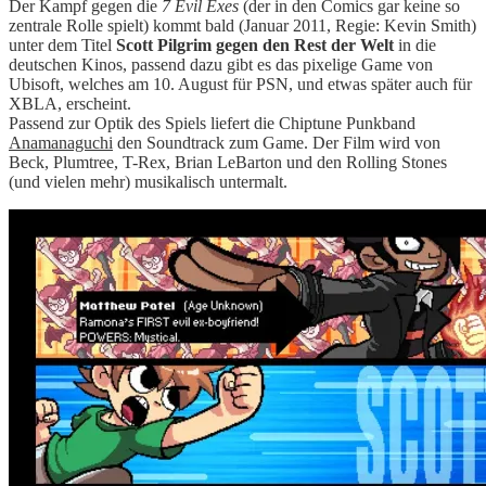
Der Kampf gegen die
7 Evil Exes
(der in den Comics gar keine so
zentrale Rolle spielt) kommt bald (Januar 2011, Regie: Kevin Smith)
unter dem Titel
Scott Pilgrim gegen den Rest der Welt
in die
deutschen Kinos, passend dazu gibt es das pixelige Game von
Ubisoft, welches am 10. August für PSN, und etwas später auch für
XBLA, erscheint.
Passend zur Optik des Spiels liefert die Chiptune Punkband
Anamanaguchi
den Soundtrack zum Game. Der Film wird von
Beck, Plumtree, T-Rex, Brian LeBarton und den Rolling Stones
(und vielen mehr) musikalisch untermalt.