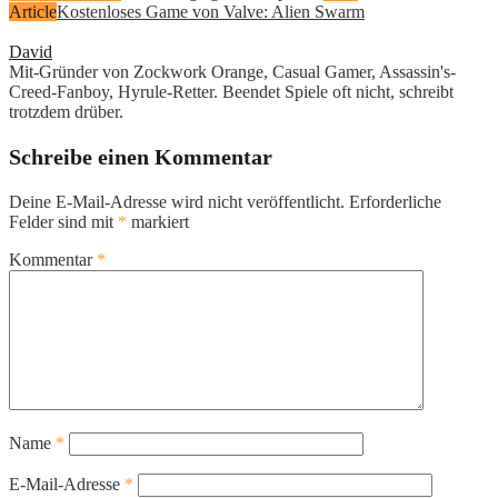
Article
Kostenloses Game von Valve: Alien Swarm
David
Mit-Gründer von Zockwork Orange, Casual Gamer, Assassin's-
Creed-Fanboy, Hyrule-Retter. Beendet Spiele oft nicht, schreibt
trotzdem drüber.
Schreibe einen Kommentar
Deine E-Mail-Adresse wird nicht veröffentlicht.
Erforderliche
Felder sind mit
*
markiert
Kommentar
*
Name
*
E-Mail-Adresse
*