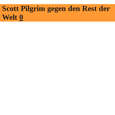
Scott Pilgrim gegen den Rest der
Welt
0