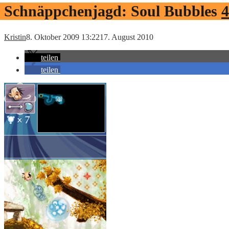
Schnäppchenjagd: Soul Bubbles
4
Kristin
8. Oktober 2009 13:22
17. August 2010
teilen
teilen