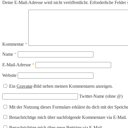
Deine E-Mail-Adresse wird nicht veröffentlicht.
Erforderliche Felder 
Kommentar
*
Name
*
E-Mail-Adresse
*
Website
Ein
Gravatar
-Bild neben meinen Kommentaren anzeigen.
Twitter-Name (ohne @)
Mit der Nutzung dieses Formulars erklärst du dich mit der Speic
Benachrichtige mich über nachfolgende Kommentare via E-Mail.
Benachrichtige mich über neue Beiträge via E-Mail.