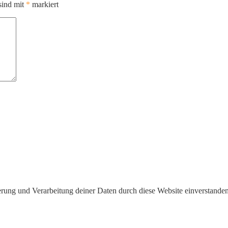
sind mit
*
markiert
herung und Verarbeitung deiner Daten durch diese Website einverstande