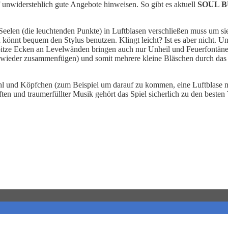
unwiderstehlich gute Angebote hinweisen. So gibt es aktuell
SOUL 
 Seelen (die leuchtenden Punkte) in Luftblasen verschließen muss um s
könnt bequem den Stylus benutzen. Klingt leicht? Ist es aber nicht. Un
 spitze Ecken an Levelwänden bringen auch nur Unheil und Feuerfontä
 wieder zusammenfügen) und somit mehrere kleine Bläschen durch das L
 und Köpfchen (zum Beispiel um darauf zu kommen, eine Luftblase mi
n und traumerfüllter Musik gehört das Spiel sicherlich zu den besten Ti