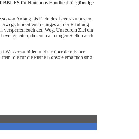
BUBBLES
für Nintendos Handheld für
günstige
ie so von Anfang bis Ende des Levels zu pusten.
terwegs hindert euch einiges an der Erfüllung
nen versperren euch den Weg. Um eurem Ziel ein
evel geleiten, die euch an einigen Stellen auch
t Wasser zu füllen und sie über dem Feuer
teln, die für die kleine Konsole erhältlich sind