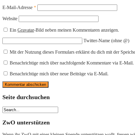
E-Mail-Adresse
*
Website
Ein
Gravatar
-Bild neben meinen Kommentaren anzeigen.
Twitter-Name (ohne @)
Mit der Nutzung dieses Formulars erklärst du dich mit der Speic
Benachrichtige mich über nachfolgende Kommentare via E-Mail.
Benachrichtige mich über neue Beiträge via E-Mail.
Seite durchsuchen
ZwO unterstützen
Wenn ihr ZwO mit einer kleinen Spende unterstützen wollt, freuen wir