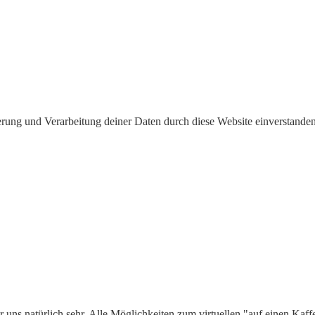
herung und Verarbeitung deiner Daten durch diese Website einverstande
 uns natürlich sehr. Alle Möglichkeiten zum virtuellen "auf einen Kaffe