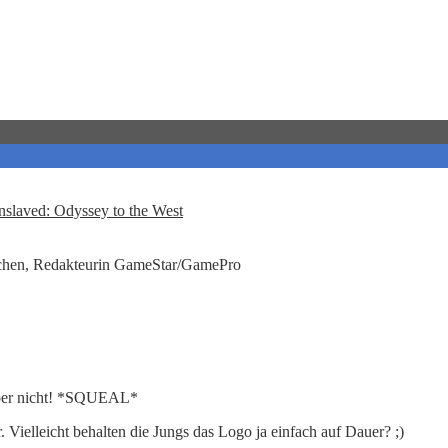
nslaved: Odyssey to the West
hen, Redakteurin GameStar/GamePro
aber nicht! *SQUEAL*
Vielleicht behalten die Jungs das Logo ja einfach auf Dauer? ;)