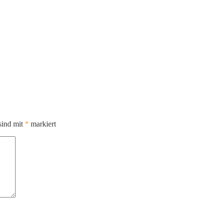
sind mit
*
markiert