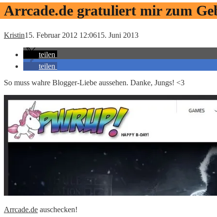
Arrcade.de gratuliert mir zum Ge
Kristin
15. Februar 2012 12:06
15. Juni 2013
teilen
teilen
So muss wahre Blogger-Liebe aussehen. Danke, Jungs! <3
Arrcade.de
auschecken!