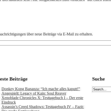
chrichtigungen über neue Beiträge via E-Mail zu erhalten.
este Beiträge
Suche
Donkey Kong Bananza: “Ich mache alles kaputt!”
Angespielt: Legacy of Kain: Soul Reaver
Xenoblade Chronicles X: Testtagebuch I – Der erste
Eindruck
Assassin’s Creed Shadows: Testtagebuch IV – Fazit: