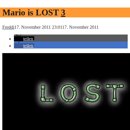
Mario is LOST
3
Freddi
17. November 2011 23:01
17. November 2011
teilen
teilen