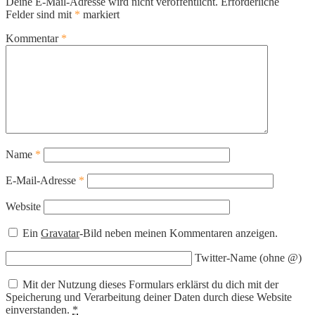
Deine E-Mail-Adresse wird nicht veröffentlicht.
Erforderliche
Felder sind mit
*
markiert
Kommentar
*
Name
*
E-Mail-Adresse
*
Website
Ein
Gravatar
-Bild neben meinen Kommentaren anzeigen.
Twitter-Name (ohne @)
Mit der Nutzung dieses Formulars erklärst du dich mit der
Speicherung und Verarbeitung deiner Daten durch diese Website
einverstanden.
*