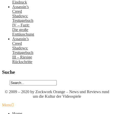
Eindruck
Assassin’s
Creed
Shadows:
Testtagebuch
IV – Fazit:
Die große
Enttäuschung
Assassin’s
Creed
Shadows:
Testtagebuch
III – Riesige
Rückschritte
Suche
© 2009 – 2020 by Zockwork Orange – News und Reviews rund
um die Kultur der Videospiele
Menu
Home