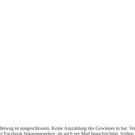
echtsweg ist ausgeschlossen. Keine Auszahlung des Gewinnes in bar. V
Facebook bekanntgegeben, als auch per Mail benachrichtigt. Sollten 