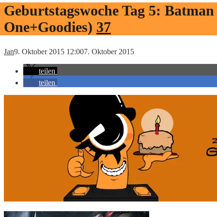
Geburtstagswoche Tag 5: Batman 
One+Goodies)
37
Jan
9. Oktober 2015 12:00
7. Oktober 2015
teilen
teilen