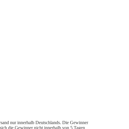
ersand nur innerhalb Deutschlands. Die Gewinner
sich die Gewinner nicht innerhalb von 5 Tagen