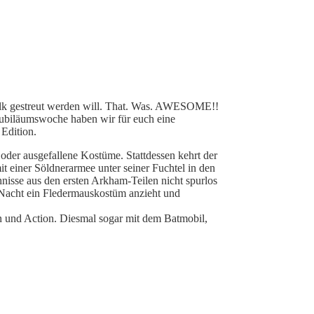
olk gestreut werden will. That. Was. AWESOME!!
Jubiläumswoche haben wir für euch eine
 Edition.
e oder ausgefallene Kostüme. Stattdessen kehrt der
 einer Söldnerarmee unter seiner Fuchtel in den
isse aus den ersten Arkham-Teilen nicht spurlos
 Nacht ein Fledermauskostüm anzieht und
inn und Action. Diesmal sogar mit dem Batmobil,