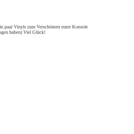
 ein paar Vinyls zum Verschönern eurer Konsole
zogen haben) Viel Glück!