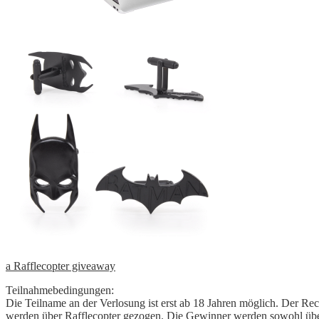
a Rafflecopter giveaway
Teilnahmebedingungen:
Die Teilname an der Verlosung ist erst ab 18 Jahren möglich. Der R
werden über Rafflecopter gezogen. Die Gewinner werden sowohl über 