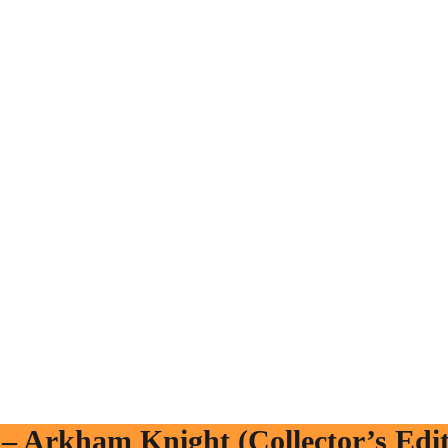
 Der erste Eindruck
– Arkham Knight (Collector’s Edit