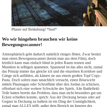
Phaser auf Betäubung! *hust*
Wo wir hingehen brauchen wir keine
Bewegungsscanner!
Atmosphärisch geht dadurch natürlich einiges flöten. Zwar besitzt
man einen Bewegunsscanner (kennt man aus dem Film), doch
letztlich kann man einfach blind in jeden Raum rennen und
Munition in selbigen spammen. Spannend ist das alles nicht, zumal
das Prinzip immer das gleiche ich und die einzelnen Korridore und
Gänge sich anfühlen, als kämen sie aus einem großen Topf Copy-
Pasta. Doch sofern man tatsächlich versucht, einen Bösewicht
mittels Plasmagun oder Schrotflinte über den Jordan zu schicken,
offenbart sich eine weitere Schwäche des Spiels. Alte Battlefield-
Teile hatten bereits das Problem, dass man nicht besonders gut um
Ecken schießen konnte, sprich: Aus der Deckung heraus oder auf
Gegner in Deckung zu ballern ist ein Ding der Unmöglichkeit,
zumal man ALLES trifft, außer dem Bereich im Inneren des