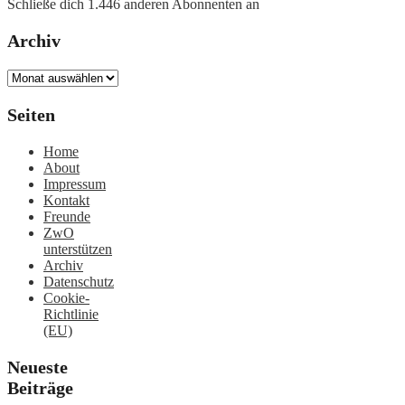
Schließe dich 1.446 anderen Abonnenten an
Archiv
Archiv
Seiten
Home
About
Impressum
Kontakt
Freunde
ZwO
unterstützen
Archiv
Datenschutz
Cookie-
Richtlinie
(EU)
Neueste
Beiträge