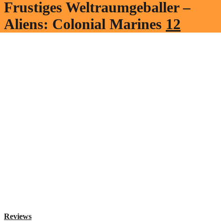
Frustiges Weltraumgeballer –
Aliens: Colonial Marines
12
Reviews