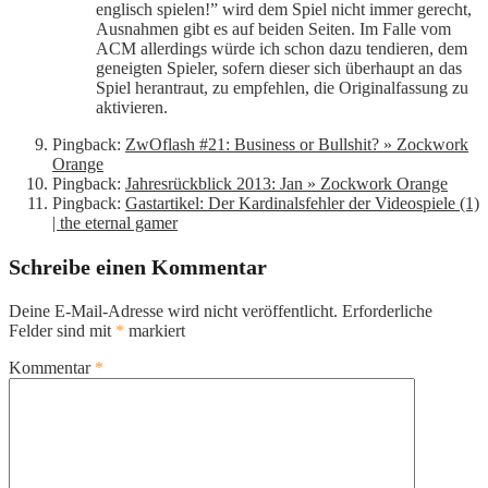
englisch spielen!” wird dem Spiel nicht immer gerecht,
Ausnahmen gibt es auf beiden Seiten. Im Falle vom
ACM allerdings würde ich schon dazu tendieren, dem
geneigten Spieler, sofern dieser sich überhaupt an das
Spiel herantraut, zu empfehlen, die Originalfassung zu
aktivieren.
Pingback:
ZwOflash #21: Business or Bullshit? » Zockwork
Orange
Pingback:
Jahresrückblick 2013: Jan » Zockwork Orange
Pingback:
Gastartikel: Der Kardinalsfehler der Videospiele (1)
| the eternal gamer
Schreibe einen Kommentar
Deine E-Mail-Adresse wird nicht veröffentlicht.
Erforderliche
Felder sind mit
*
markiert
Kommentar
*