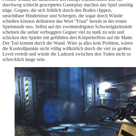
durchweg schlecht gescriptetes Gameplay machen das Spiel unnötig
träge. Gegner, die sich fröhlich durch den Boden clippen,
unsichtbare Hindernisse und Schergen, die sogar durch Wände
schießen können definieren das Wort “Frust” bereits in der ersten
Spielstunde neu. Selbst auf der zweitniedrigsten Schwierigkeitsstufe
scheinen die unfair verbuggten Gegner viel zu stark zu sein und
schicken den Spieler mit gefühlten drei Körpertreffern auf die Matte.
Der Tod kommt durch die Wand. Wäre ja alles kein Problem, wären
die Kontrollpunkte nicht völlig willkürlich durch die viel zu großen
Level verteilt und würde die Ladezeit zwischen den Toden nicht so
schrecklich lange sein.