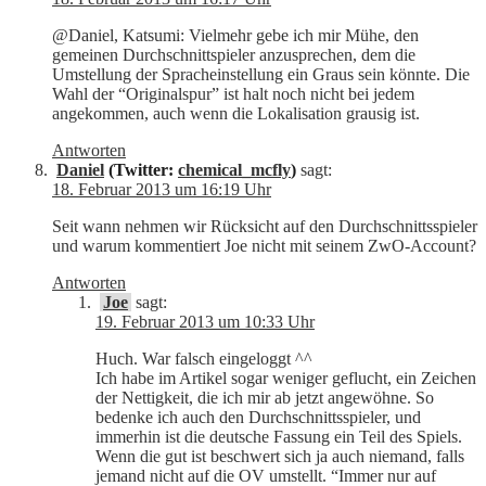
@Daniel, Katsumi: Vielmehr gebe ich mir Mühe, den
gemeinen Durchschnittspieler anzusprechen, dem die
Umstellung der Spracheinstellung ein Graus sein könnte. Die
Wahl der “Originalspur” ist halt noch nicht bei jedem
angekommen, auch wenn die Lokalisation grausig ist.
Antworten
Daniel
(Twitter:
chemical_mcfly
)
sagt:
18. Februar 2013 um 16:19 Uhr
Seit wann nehmen wir Rücksicht auf den Durchschnittsspieler
und warum kommentiert Joe nicht mit seinem ZwO-Account?
Antworten
Joe
sagt:
19. Februar 2013 um 10:33 Uhr
Huch. War falsch eingeloggt ^^
Ich habe im Artikel sogar weniger geflucht, ein Zeichen
der Nettigkeit, die ich mir ab jetzt angewöhne. So
bedenke ich auch den Durchschnittsspieler, und
immerhin ist die deutsche Fassung ein Teil des Spiels.
Wenn die gut ist beschwert sich ja auch niemand, falls
jemand nicht auf die OV umstellt. “Immer nur auf