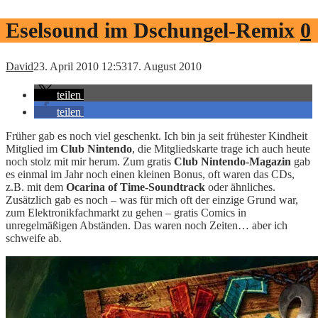
Eselsound im Dschungel-Remix
0
David
23. April 2010 12:53
17. August 2010
teilen
teilen
Früher gab es noch viel geschenkt. Ich bin ja seit frühester Kindheit
Mitglied im
Club Nintendo
, die Mitgliedskarte trage ich auch heute
noch stolz mit mir herum. Zum gratis
Club Nintendo-Magazin
gab
es einmal im Jahr noch einen kleinen Bonus, oft waren das CDs,
z.B. mit dem
Ocarina of Time-Soundtrack
oder ähnliches.
Zusätzlich gab es noch – was für mich oft der einzige Grund war,
zum Elektronikfachmarkt zu gehen – gratis Comics in
unregelmäßigen Abständen. Das waren noch Zeiten… aber ich
schweife ab.