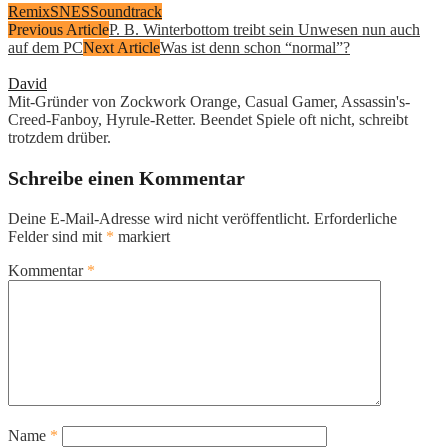
Remix
SNES
Soundtrack
Previous Article
P. B. Winterbottom treibt sein Unwesen nun auch
auf dem PC
Next Article
Was ist denn schon “normal”?
David
Mit-Gründer von Zockwork Orange, Casual Gamer, Assassin's-
Creed-Fanboy, Hyrule-Retter. Beendet Spiele oft nicht, schreibt
trotzdem drüber.
Schreibe einen Kommentar
Deine E-Mail-Adresse wird nicht veröffentlicht.
Erforderliche
Felder sind mit
*
markiert
Kommentar
*
Name
*