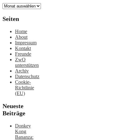
Archiv
Seiten
Home
About
Impressum
Kontakt
Freunde
ZwO
unterstützen
Archiv
Datenschutz
Cookie-
Richtlinie
(EU)
Neueste
Beiträge
Donkey
Kong
Bananza: