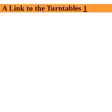
A Link to the Turntables
1