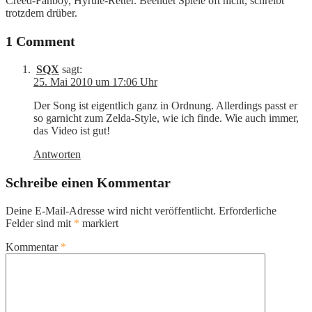
Creed-Fanboy, Hyrule-Retter. Beendet Spiele oft nicht, schreibt
trotzdem drüber.
1 Comment
SQX
sagt:
25. Mai 2010 um 17:06 Uhr
Der Song ist eigentlich ganz in Ordnung. Allerdings passt er
so garnicht zum Zelda-Style, wie ich finde. Wie auch immer,
das Video ist gut!
Antworten
Schreibe einen Kommentar
Deine E-Mail-Adresse wird nicht veröffentlicht.
Erforderliche
Felder sind mit
*
markiert
Kommentar
*