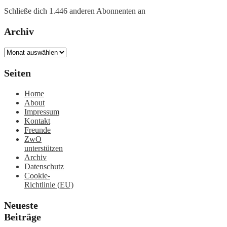
Schließe dich 1.446 anderen Abonnenten an
Archiv
Archiv
Seiten
Home
About
Impressum
Kontakt
Freunde
ZwO
unterstützen
Archiv
Datenschutz
Cookie-
Richtlinie (EU)
Neueste
Beiträge