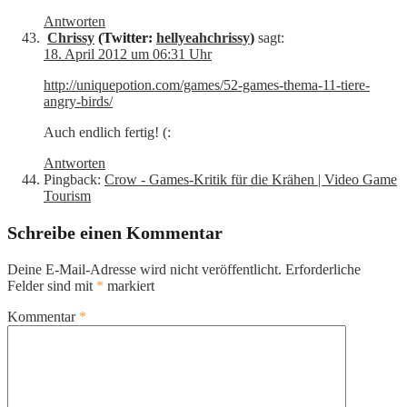
Antworten
Chrissy
(Twitter:
hellyeahchrissy
)
sagt:
18. April 2012 um 06:31 Uhr
http://uniquepotion.com/games/52-games-thema-11-tiere-
angry-birds/
Auch endlich fertig! (:
Antworten
Pingback:
Crow - Games-Kritik für die Krähen | Video Game
Tourism
Schreibe einen Kommentar
Deine E-Mail-Adresse wird nicht veröffentlicht.
Erforderliche
Felder sind mit
*
markiert
Kommentar
*