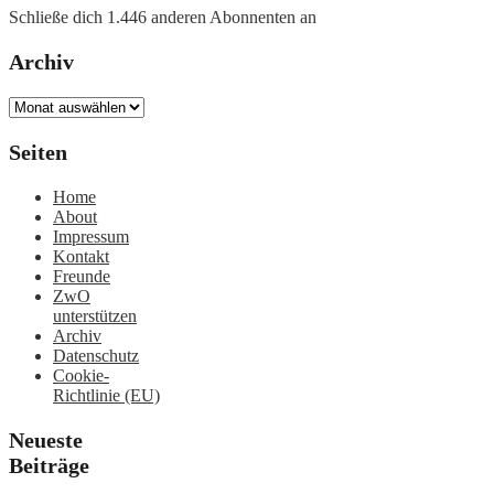
Schließe dich 1.446 anderen Abonnenten an
Archiv
Archiv
Seiten
Home
About
Impressum
Kontakt
Freunde
ZwO
unterstützen
Archiv
Datenschutz
Cookie-
Richtlinie (EU)
Neueste
Beiträge