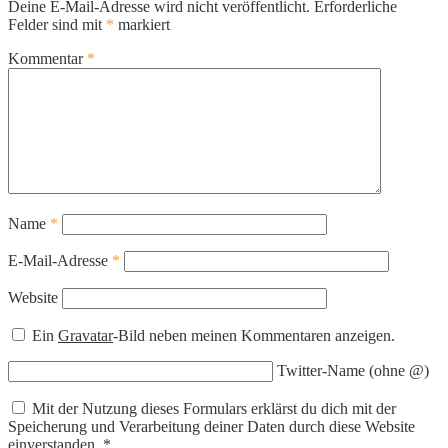
Deine E-Mail-Adresse wird nicht veröffentlicht.
Erforderliche
Felder sind mit
*
markiert
Kommentar
*
Name
*
E-Mail-Adresse
*
Website
Ein
Gravatar
-Bild neben meinen Kommentaren anzeigen.
Twitter-Name (ohne @)
Mit der Nutzung dieses Formulars erklärst du dich mit der
Speicherung und Verarbeitung deiner Daten durch diese Website
einverstanden.
*