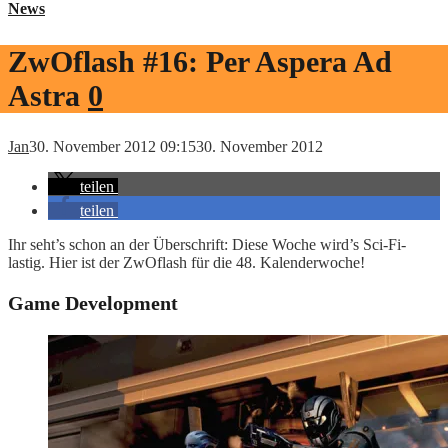
News
ZwOflash #16: Per Aspera Ad
Astra
0
Jan
30. November 2012 09:15
30. November 2012
teilen
teilen
Ihr seht’s schon an der Überschrift: Diese Woche wird’s Sci-Fi-
lastig. Hier ist der ZwOflash für die 48. Kalenderwoche!
Game Development