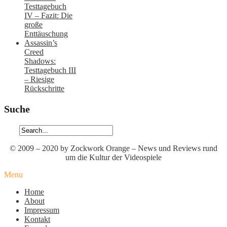
Testtagebuch
IV – Fazit: Die
große
Enttäuschung
Assassin’s
Creed
Shadows:
Testtagebuch III
– Riesige
Rückschritte
Suche
© 2009 – 2020 by Zockwork Orange – News und Reviews rund
um die Kultur der Videospiele
Menu
Home
About
Impressum
Kontakt