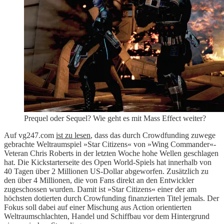
Prequel oder Sequel? Wie geht es mit Mass Effect weiter?
Auf vg247.com
ist zu lesen
, dass das durch Crowdfunding zuwege
gebrachte Weltraumspiel »Star Citizens« von »Wing Commander«-
Veteran Chris Roberts in der letzten Woche hohe Wellen geschlagen
hat. Die Kickstarterseite des Open World-Spiels hat innerhalb von
40 Tagen über 2 Millionen US-Dollar abgeworfen. Zusätzlich zu
den über 4 Millionen, die von Fans direkt an den Entwickler
zugeschossen wurden. Damit ist »Star Citizens« einer der am
höchsten dotierten durch Crowfunding finanzierten Titel jemals. Der
Fokus soll dabei auf einer Mischung aus Action orientierten
Weltraumschlachten, Handel und Schiffbau vor dem Hintergrund