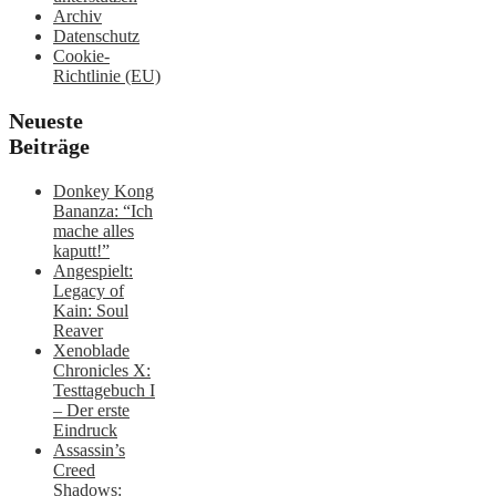
Archiv
Datenschutz
Cookie-
Richtlinie (EU)
Neueste
Beiträge
Donkey Kong
Bananza: “Ich
mache alles
kaputt!”
Angespielt:
Legacy of
Kain: Soul
Reaver
Xenoblade
Chronicles X:
Testtagebuch I
– Der erste
Eindruck
Assassin’s
Creed
Shadows: