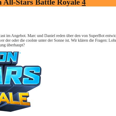
 All-Stars Battle Royale
4
st im Angebot. Marc und Daniel reden über den von SuperBot entwicke
 der oder die coolste unter der Sonne ist. Wir klären die Fragen: Lohnt
tung überhaupt?