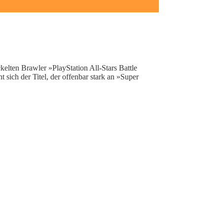
lten Brawler »PlayStation All-Stars Battle
 sich der Titel, der offenbar stark an »Super