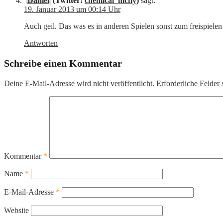
Daniel
(Twitter:
chemical_mcfly
)
sagt:
19. Januar 2013 um 00:14 Uhr
Auch geil. Das was es in anderen Spielen sonst zum freispielen
Antworten
Schreibe einen Kommentar
Deine E-Mail-Adresse wird nicht veröffentlicht.
Erforderliche Felder 
Kommentar
*
Name
*
E-Mail-Adresse
*
Website