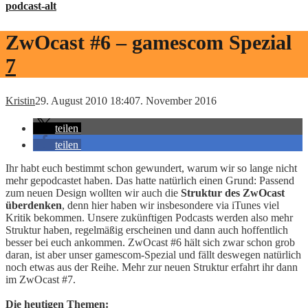
podcast-alt
ZwOcast #6 – gamescom Spezial
7
Kristin
29. August 2010 18:40
7. November 2016
teilen
teilen
Ihr habt euch bestimmt schon gewundert, warum wir so lange nicht
mehr gepodcastet haben. Das hatte natürlich einen Grund: Passend
zum neuen Design wollten wir auch die
Struktur des ZwOcast
überdenken
, denn hier haben wir insbesondere via iTunes viel
Kritik bekommen. Unsere zukünftigen Podcasts werden also mehr
Struktur haben, regelmäßig erscheinen und dann auch hoffentlich
besser bei euch ankommen. ZwOcast #6 hält sich zwar schon grob
daran, ist aber unser gamescom-Spezial und fällt deswegen natürlich
noch etwas aus der Reihe. Mehr zur neuen Struktur erfahrt ihr dann
im ZwOcast #7.
Die heutigen Themen: