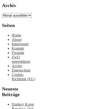
Archiv
Archiv
Seiten
Home
About
Impressum
Kontakt
Freunde
ZwO
unterstützen
Archiv
Datenschutz
Cookie-
Richtlinie (EU)
Neueste
Beiträge
Donkey Kong
Bananza: “Ich