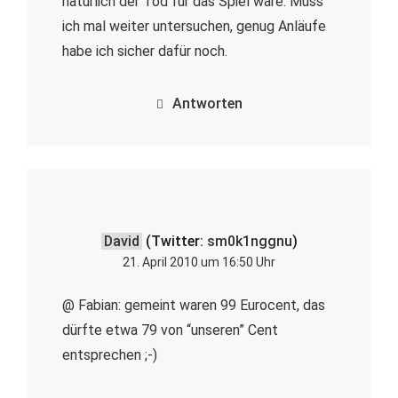
natürlich der Tod für das Spiel wäre. Muss
ich mal weiter untersuchen, genug Anläufe
habe ich sicher dafür noch.
Antworten
David
(Twitter:
sm0k1nggnu
)
21. April 2010 um 16:50 Uhr
@ Fabian: gemeint waren 99 Eurocent, das
dürfte etwa 79 von “unseren” Cent
entsprechen ;-)