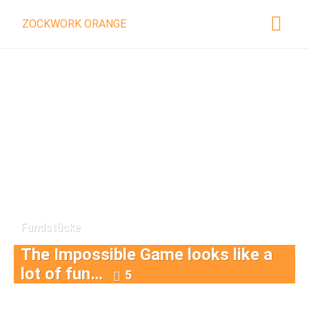
ZOCKWORK ORANGE
Fundstücke
The Impossible Game looks like a
lot of fun…
5