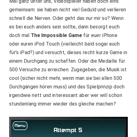
Mal ganz unter uns, Videospieler haben doch eins
gemeinsam: sie haben nicht viel Geduld und verlieren
schnell die Nerven. Oder geht das nur mir so? Wenn
es bei euch anders sein sollte, dann besorgt euch
doch mal
The Impossible Game
für euer iPhone
oder euren iPod Touch (vielleicht bald sogar auch
für’s iPad?) und versucht, dieses recht kurze Game in
einem Durchgang zu schaffen. Oder die Medaille für
500 Versuche zu erreichen. Zugegeben, die Musik ist
cool (sicher nicht mehr, wenn man sie bei allen 500
Durchgängen hören muss) und das Spielprinzip doch
irgendwie nett und interessant aber wer will schon
stundenlang immer wieder das gleiche machen?