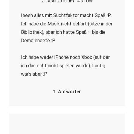
21. April 2010 um 14:31 Uhr
Ieeeh alles mit Suchtfaktor macht Spaß :P
Ich habe die Musik nicht gehört (sitze in der
Bibliothek), aber ich hatte Spaß – bis die
Demo endete :P
Ich habe weder iPhone noch Xbox (auf der
ich das echt nicht spielen würde). Lustig
war’s aber :P
Antworten