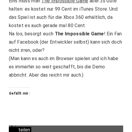
Eins muss man
The Impossible Game
aber zu Gute
halten: es kostet nur 99 Cent im iTunes Store. Und
das Spiel ist auch für die Xbox 360 erhältlich, da
kostet es auch gerade mal 80 Cent.
Na los, besorgt euch
The Impossible Game
! Ein Fan
auf Facebook (der Entwickler selbst) kann sich doch
nicht irren, oder?
(Man kann es auch im Browser spielen und ich habe
es immerhin so weit geschafft, bis die Demo
abbricht. Aber das reicht mir auch.)
Gefällt mir:
teilen