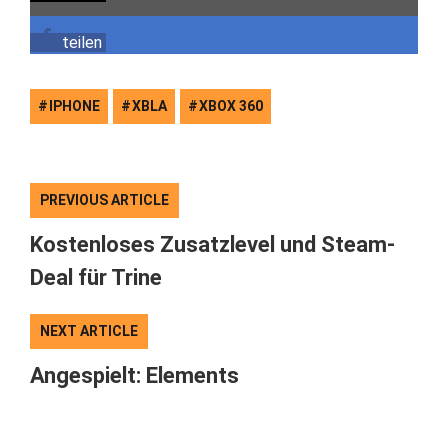
teilen
IPHONE
XBLA
XBOX 360
PREVIOUS ARTICLE
Kostenloses Zusatzlevel und Steam-
Deal für Trine
NEXT ARTICLE
Angespielt: Elements