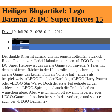
Heiliger Blogartikel: Lego
Batman 2: DC Super Heroes
15
David
10. Juli 2012 10:38
10. Juli 2012
teilen
teilen
Der dunkle Ritter ist zurück, um mit seinem trotteligen Sidekick
Robin Gotham vor allerlei Halunken zu retten. »LEGO Batman 2:
DC Super Heroes« ist das zweite Game von Traveller’s Tales mit
dem maskierten Rächer in der Hauptrolle und gleichzeitig das
zweite Game, das keinen Film als Vorlage hat – anders als
beispielsweise »LEGO Fluch der Karibik«, »LEGO Harry Potter«
oder »LEGO Star Wars«. Doch der erste Teil gehörte zu den
schlechteren LEGO-Spielen, und auch die Technik ließ zu
wünschen übrig. Aber wie ich schon oft erwähnt habe, ist jedes
LEGO-Game ein bisschen besser als das vorherige und so ist es
auch bei »LEGO Batman 2«.