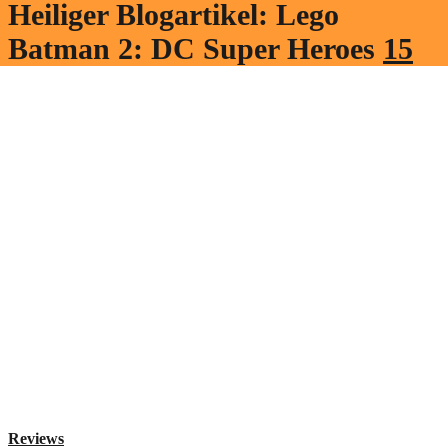
Heiliger Blogartikel: Lego
Batman 2: DC Super Heroes
15
Reviews