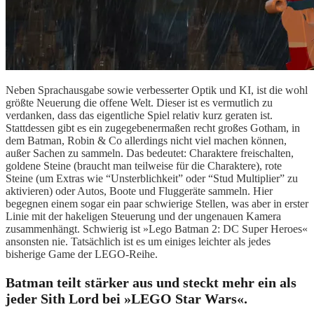
Neben Sprachausgabe sowie verbesserter Optik und KI, ist die wohl
größte Neuerung die offene Welt. Dieser ist es vermutlich zu
verdanken, dass das eigentliche Spiel relativ kurz geraten ist.
Stattdessen gibt es ein zugegebenermaßen recht großes Gotham, in
dem Batman, Robin & Co allerdings nicht viel machen können,
außer Sachen zu sammeln. Das bedeutet: Charaktere freischalten,
goldene Steine (braucht man teilweise für die Charaktere), rote
Steine (um Extras wie “Unsterblichkeit” oder “Stud Multiplier” zu
aktivieren) oder Autos, Boote und Fluggeräte sammeln. Hier
begegnen einem sogar ein paar schwierige Stellen, was aber in erster
Linie mit der hakeligen Steuerung und der ungenauen Kamera
zusammenhängt. Schwierig ist »Lego Batman 2: DC Super Heroes«
ansonsten nie. Tatsächlich ist es um einiges leichter als jedes
bisherige Game der LEGO-Reihe.
Batman teilt stärker aus und steckt mehr ein als
jeder Sith Lord bei »LEGO Star Wars«.