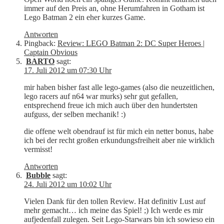
immer auf den Preis an, ohne Herumfahren in Gotham ist
Lego Batman 2 ein eher kurzes Game.
Antworten
Pingback:
Review: LEGO Batman 2: DC Super Heroes |
Captain Obvious
BARTO
sagt:
17. Juli 2012 um 07:30 Uhr
mir haben bisher fast alle lego-games (also die neuzeitlichen,
lego racers auf n64 war murks) sehr gut gefallen,
entsprechend freue ich mich auch über den hundertsten
aufguss, der selben mechanik! :)
die offene welt obendrauf ist für mich ein netter bonus, habe
ich bei der recht großen erkundungsfreiheit aber nie wirklich
vermisst!
Antworten
Bubble
sagt:
24. Juli 2012 um 10:02 Uhr
Vielen Dank für den tollen Review. Hat definitiv Lust auf
mehr gemacht… ich meine das Spiel! ;) Ich werde es mir
aufjedenfall zulegen. Seit Lego-Starwars bin ich sowieso ein