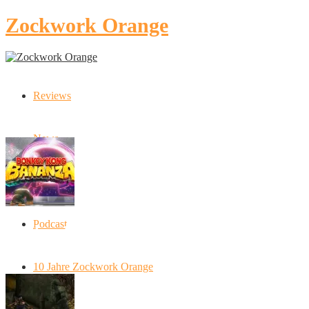
Zockwork Orange
Reviews
Latest Stories
News
Artikel
Podcast
Donkey Kong Bananza: “Ich mache alles
kaputt!”
10 Jahre Zockwork Orange