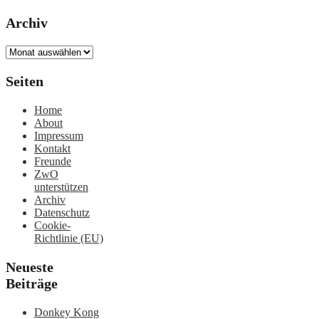
Archiv
Archiv
Seiten
Home
About
Impressum
Kontakt
Freunde
ZwO
unterstützen
Archiv
Datenschutz
Cookie-
Richtlinie (EU)
Neueste
Beiträge
Donkey Kong