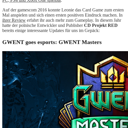
PC, PS4 und Xbox One spielbar
.
Auf der gamescom 2016 konnte Leonie das Card Game zum ersten
Mal anspielen und sich einen ersten positiven Eindruck machen. In
ihrer Review
erfahrt ihr auch mehr zum Gameplay. In diesem Jahr
hatte der polnische Entwickler und Publisher
CD Projekt RED
bereits einige interessante Updates für uns im Gepäck:
GWENT goes esports:
GWENT Masters