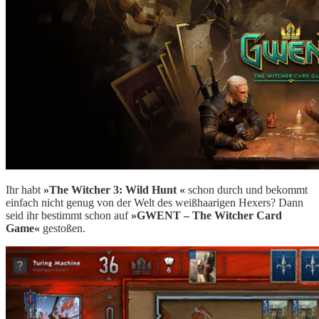
Ihr habt
»The Witcher 3: Wild Hunt «
schon durch und bekommt
einfach nicht genug von der Welt des weißhaarigen Hexers? Dann
seid ihr bestimmt schon auf
»GWENT – The Witcher Card
Game«
gestoßen.