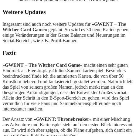
Weitere Updates
Insgesamt sind auch noch weitere Updates für
»GWENT – The
Witcher Card Game«
geplant. So wird es 30 neue Karten geben,
einige Veränderungen in der Game Balance und Neuerungen im
Social-Bereich, wie z.B. Profil-Banner.
Fazit
»GWENT – The Witcher Card Game«
macht einen sehr guten
Eindruck als Free-to-play-Online-Sammelkartenspiel. Besonders
beeindruckend finde ich die animierten Karten, die von über 50
Künstlern liebevoll und fantasiereich gestaltet wurden. Natürlich lebt
das Spiel von seinem großen Namen, jedoch merkt man an den
diesjährigen Ankündigungen, dass der Entwickler Großes vorhat.
Allein der Schritt in den E-Sport-Bereich zu gehen, wird das Spiel
vermutlich für viele Fans und Sammelkartenspielfreunde noch
interessanter machen.
Der Ansatz von
»GWENT: Thronebreaker«
mit einer Mischung
aus Adventure und Kartenspiel sieht auf den ersten Blick interessant
aus. Es wird sich aber zeigen, ob die Pläne aufgehen, sich damit ein
noch größeres Publikum zu erschießen.