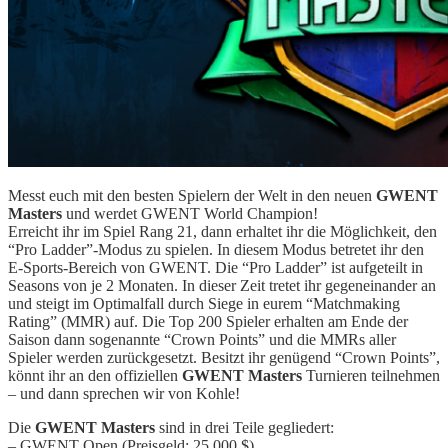
Messt euch mit den besten Spielern der Welt in den neuen
GWENT
Masters
und werdet GWENT World Champion!
Erreicht ihr im Spiel Rang 21, dann erhaltet ihr die Möglichkeit, den
“Pro Ladder”-Modus zu spielen. In diesem Modus betretet ihr den
E-Sports-Bereich von GWENT. Die “Pro Ladder” ist aufgeteilt in
Seasons von je 2 Monaten. In dieser Zeit tretet ihr gegeneinander an
und steigt im Optimalfall durch Siege in eurem “Matchmaking
Rating” (MMR) auf. Die Top 200 Spieler erhalten am Ende der
Saison dann sogenannte “Crown Points” und die MMRs aller
Spieler werden zurückgesetzt. Besitzt ihr genügend “Crown Points”,
könnt ihr an den offiziellen
GWENT Masters
Turnieren teilnehmen
– und dann sprechen wir von Kohle!
Die
GWENT Masters
sind in drei Teile gegliedert:
– GWENT Open (Preisgeld: 25.000 $)