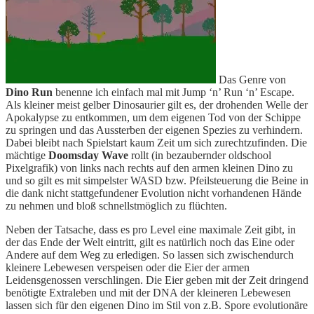
Das Genre von
Dino Run
benenne ich einfach mal mit Jump ‘n’ Run ‘n’ Escape.
Als kleiner meist gelber Dinosaurier gilt es, der drohenden Welle der
Apokalypse zu entkommen, um dem eigenen Tod von der Schippe
zu springen und das Aussterben der eigenen Spezies zu verhindern.
Dabei bleibt nach Spielstart kaum Zeit um sich zurechtzufinden. Die
mächtige
Doomsday Wave
rollt (in bezaubernder oldschool
Pixelgrafik) von links nach rechts auf den armen kleinen Dino zu
und so gilt es mit simpelster WASD bzw. Pfeilsteuerung die Beine in
die dank nicht stattgefundener Evolution nicht vorhandenen Hände
zu nehmen und bloß schnellstmöglich zu flüchten.
Neben der Tatsache, dass es pro Level eine maximale Zeit gibt, in
der das Ende der Welt eintritt, gilt es natürlich noch das Eine oder
Andere auf dem Weg zu erledigen. So lassen sich zwischendurch
kleinere Lebewesen verspeisen oder die Eier der armen
Leidensgenossen verschlingen. Die Eier geben mit der Zeit dringend
benötigte Extraleben und mit der DNA der kleineren Lebewesen
lassen sich für den eigenen Dino im Stil von z.B. Spore evolutionäre