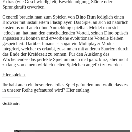
Extras (wie Geschwindigkeit, Beschleunigung, Stärke oder
Sprungkraft) erwerben.
Generell braucht man zum Spielen von
Dino Run
lediglich einen
Browser mit installiertem Flashplayer. Das Spiel an sich ist natürlich
kostenlos und auch ohne Anmeldung spielbar. Meldet man sich
jedoch an, hat man den entscheidenden Vorteil, seinen Dino optisch
anpassen zu können und erworbene evolutionäre Vorteile bleiben
gespeichert. Darüber hinaus ist sogar ein Multiplayer Modus
integriert, welcher es erlaubt, zusammen mit anderen Sauriern durch
das Ende der Kreidezeit zu rennen. Für den Ausklang des
Wochenendes das perfekte Spiel um noch mal ganz kurz, aber nicht
zu lang von einem wirklich netten Spielchen angefixt zu werden.
Hier spielen.
Ihr habt auch ein besonders tolles Spiel gefunden und wollt, dass es
in unserer Reihe gefeatured wird?
Hier entlang
.
Gefällt mir: