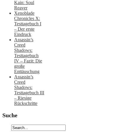
Kain: Soul
Reaver
Xenoblade
Chronicles X:
Testtagebuch I
– Der erste
Eindruck
Assassin’s
Creed
Shadows:
Testtagebuch
IV – Fazit: Die
große
Enttäuschung
Assassin’s
Creed
Shadows:
Testtagebuch III
– Riesige
Rückschritte
Suche