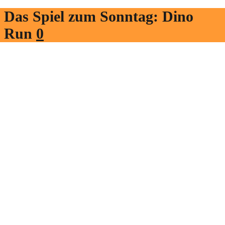
Das Spiel zum Sonntag: Dino
Run
0